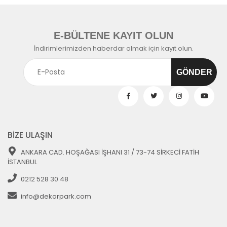
E-BÜLTENE KAYIT OLUN
İndirimlerimizden haberdar olmak için kayıt olun.
BİZE ULAŞIN
ANKARA CAD. HOŞAĞASI İŞHANI 31 / 73-74 SİRKECİ FATİH
İSTANBUL
0212 528 30 48
info@dekorpark.com