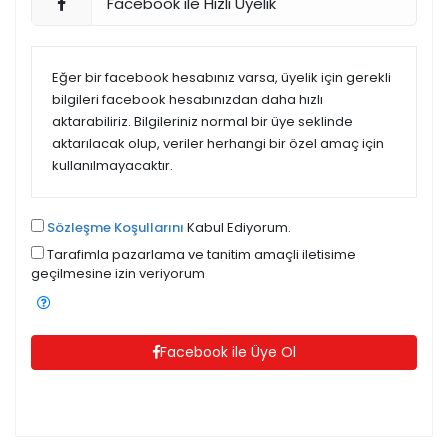
Facebook ile Hızlı Üyelik
Eğer bir facebook hesabınız varsa, üyelik için gerekli
bilgileri facebook hesabınızdan daha hızlı
aktarabiliriz. Bilgileriniz normal bir üye seklinde
aktarılacak olup, veriler herhangi bir özel amaç için
kullanılmayacaktır.
Sözleşme Koşullarını
Kabul Ediyorum.
Tarafimla pazarlama ve tanitim amaçli iletisime
geçilmesine izin veriyorum
Facebook ile Üye Ol