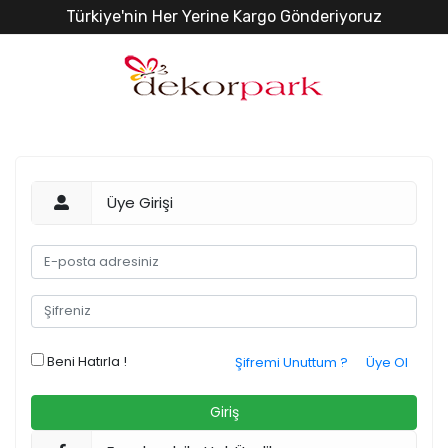
Türkiye'nin Her Yerine Kargo Gönderiyoruz
Üye Girişi
Beni Hatırla !
Şifremi Unuttum ?
Üye Ol