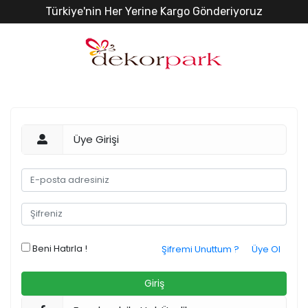
Türkiye'nin Her Yerine Kargo Gönderiyoruz
Üye Girişi
Beni Hatırla !
Şifremi Unuttum ?
Üye Ol