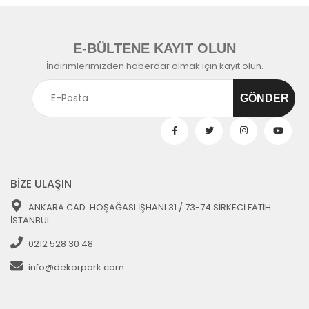
E-BÜLTENE KAYIT OLUN
İndirimlerimizden haberdar olmak için kayıt olun.
BİZE ULAŞIN
ANKARA CAD. HOŞAĞASI İŞHANI 31 / 73-74 SİRKECİ FATİH
İSTANBUL
0212 528 30 48
info@dekorpark.com