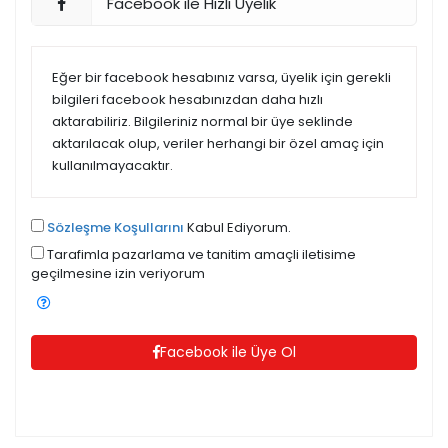
Facebook ile Hızlı Üyelik
Eğer bir facebook hesabınız varsa, üyelik için gerekli
bilgileri facebook hesabınızdan daha hızlı
aktarabiliriz. Bilgileriniz normal bir üye seklinde
aktarılacak olup, veriler herhangi bir özel amaç için
kullanılmayacaktır.
Sözleşme Koşullarını
Kabul Ediyorum.
Tarafimla pazarlama ve tanitim amaçli iletisime
geçilmesine izin veriyorum
Facebook ile Üye Ol