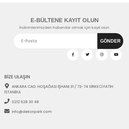
E-BÜLTENE KAYIT OLUN
İndirimlerimizden haberdar olmak için kayıt olun.
BİZE ULAŞIN
ANKARA CAD. HOŞAĞASI İŞHANI 31 / 73-74 SİRKECİ FATİH
İSTANBUL
0212 528 30 48
info@dekorpark.com