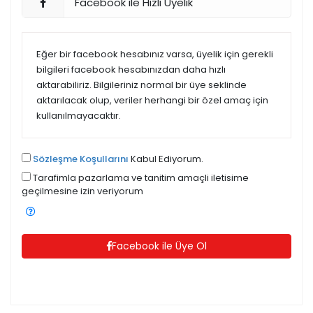
Facebook ile Hızlı Üyelik
Eğer bir facebook hesabınız varsa, üyelik için gerekli
bilgileri facebook hesabınızdan daha hızlı
aktarabiliriz. Bilgileriniz normal bir üye seklinde
aktarılacak olup, veriler herhangi bir özel amaç için
kullanılmayacaktır.
Sözleşme Koşullarını
Kabul Ediyorum.
Tarafimla pazarlama ve tanitim amaçli iletisime
geçilmesine izin veriyorum
Facebook ile Üye Ol