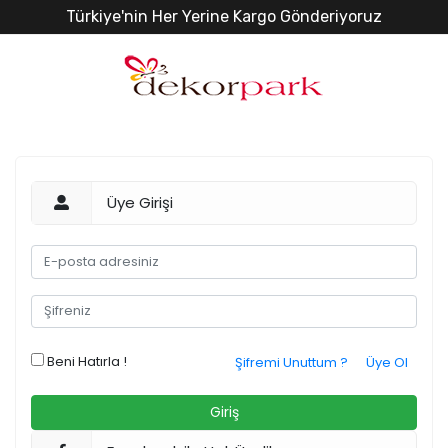
Türkiye'nin Her Yerine Kargo Gönderiyoruz
Üye Girişi
Beni Hatırla !
Şifremi Unuttum ?
Üye Ol