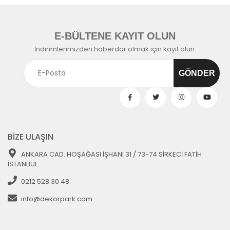
E-BÜLTENE KAYIT OLUN
İndirimlerimizden haberdar olmak için kayıt olun.
BİZE ULAŞIN
ANKARA CAD. HOŞAĞASI İŞHANI 31 / 73-74 SİRKECİ FATİH
İSTANBUL
0212 528 30 48
info@dekorpark.com