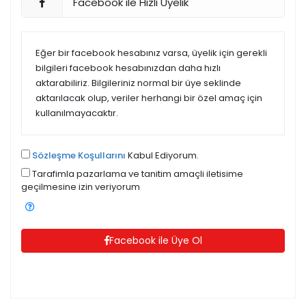
Facebook ile Hızlı Üyelik
Eğer bir facebook hesabınız varsa, üyelik için gerekli
bilgileri facebook hesabınızdan daha hızlı
aktarabiliriz. Bilgileriniz normal bir üye seklinde
aktarılacak olup, veriler herhangi bir özel amaç için
kullanılmayacaktır.
Sözleşme Koşullarını
Kabul Ediyorum.
Tarafimla pazarlama ve tanitim amaçli iletisime
geçilmesine izin veriyorum
Facebook ile Üye Ol