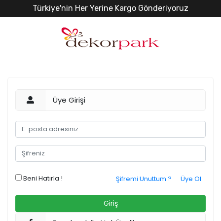
Türkiye'nin Her Yerine Kargo Gönderiyoruz
Üye Girişi
Beni Hatırla !
Şifremi Unuttum ?
Üye Ol